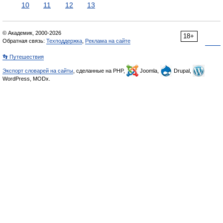
10
11
12
13
© Академик, 2000-2026
18+
Обратная связь:
Техподдержка
,
Реклама на сайте
👣 Путешествия
Экспорт словарей на сайты
, сделанные на PHP,
Joomla,
Drupal,
WordPress, MODx.