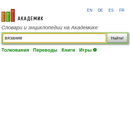
EN
DE
ES
FR
academic.ru
Словари и энциклопедии на Академике
Найти!
Толкования
Переводы
Книги
Игры ⚽